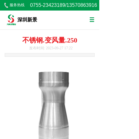
0755-23423189/13570863916
服务热线
深圳新景
不锈钢.变风量.250
发布时间: 2023-09-27 17:22